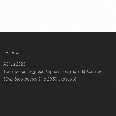
ΠΛΗΡΟΦΟΡΙΕΣ
Αθήνα 2023.
Τρίστηλο με έγχρωμα λήμματα, σε χαρτί βίβλου των
60γρ. διαστάσεων 21 x 29,50 εκατοστά.