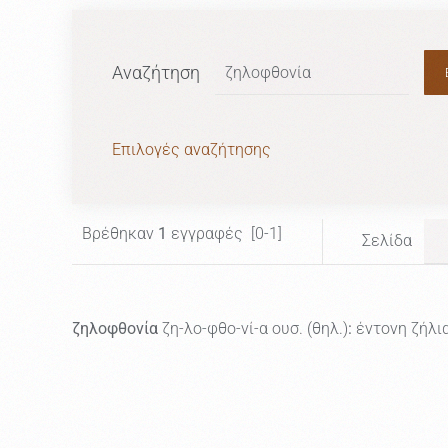
Αναζήτηση
Επιλογές αναζήτησης
Βρέθηκαν
1
εγγραφές [0-1]
Σελίδα
ζηλοφθονία
ζη-λο-φθο-νί-α ουσ. (θηλ.)
:
έντονη ζήλια