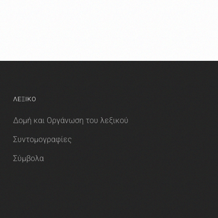
ΛΕΞΙΚΟ
Δομή και Οργάνωση του λεξικού
Συντομογραφίες
Σύμβολα