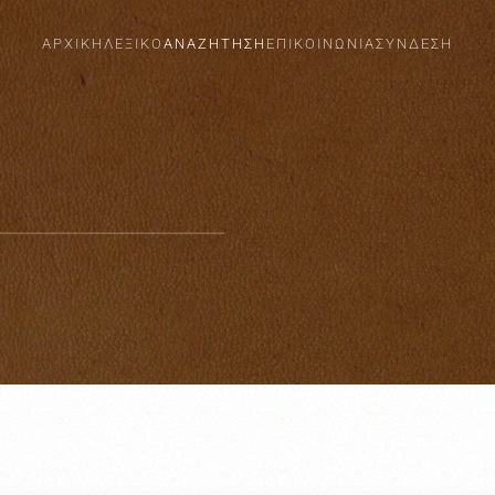
ΑΡΧΙΚΗ
ΛΕΞΙΚΟ
ΑΝΑΖΗΤΗΣΗ
ΕΠΙΚΟΙΝΩΝΙΑ
ΣΎΝΔΕΣΗ