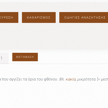
ΟΔΗΓΙΕΣ ΑΝΑΖΗΤΗΣΗΣ
ΜΕΤΆΒΑΣΗ
 που αγγίζει τα όρια του φθόνου.
Βλ.
κακία
, μικρότητα.
[< μεσ