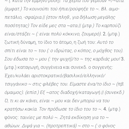
~ (: κατά την έμμηνο ρύση). Τα χέρια του γέμισαν ~/~ατα.
(εμφατ.) Το κουνούπι τού ήπιε/ρούφηξε το ~. Βλ. αιμο-
πετάλιο, -σφαίρια.|| (στον πληθ., για δήλωση μεγάλης
ποσότητας) Τον είδε μες στα ~ατα.|| (μτφ.) Το καρπούζι
είναι/στάζει ~ (: είναι πολύ κόκκινο, ζουμερό).
2.
(μτφ.)
ζωτική δύναμη, το ίδιο το άτομο, η ζωή του:
Αυτό το
σπίτι είναι το ~ του (: ο ιδρώτας, ο κόπος, ο μόχθος του).
Σου έδωσα το ~ μου (: την ψυχή)/το ~ της καρδιάς μου!
3.
(μτφ.) καταγωγή, συγγένεια και συνεκδ. ο συγγενής:
Έχει/κυλάει αριστοκρατικό/βασιλικό/ελληνικό/
τσιγγάνικο ~ στις φλέβες του. Είμαστε ένα/το ίδιο ~ (πβ.
όμαιμος). (επίσ.) Εξ ~ατος διαδοχή/καταγωγή.|| (συνεκδ.)
Ό, τι κι αν κάνει, είναι ~ μου και δεν μπορώ να του
κρατήσω κακία. Τον πρόδωσε το ίδιο του το ~.
4.
(μτφ.)
φόνος:
ταινίες με πολύ ~. Ζητά εκδίκηση για το ~
αθώων. Διψά για ~. (προτρεπτικά) ~ στο ~ (: ο φόνος