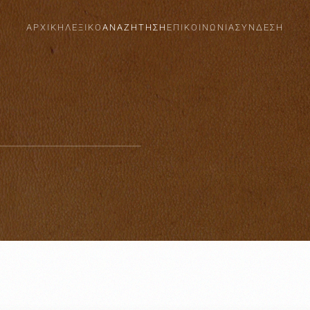
ΑΡΧΙΚΗ
ΛΕΞΙΚΟ
ΑΝΑΖΗΤΗΣΗ
ΕΠΙΚΟΙΝΩΝΙΑ
ΣΎΝΔΕΣΗ