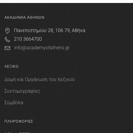
ΑΚΑΔΗΜΙΑ ΑΘΗΝΩΝ
Πανεπιστημίου 28, 106 79, Αθήνα
210 3664700
info@academyofathens.gr
ΛΕΞΙΚΟ
Δομή και Οργάνωση του λεξικού
Συντομογραφίες
Σύμβολα
ΠΛΗΡΟΦΟΡΙΕΣ