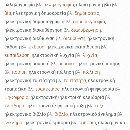
αλληλογραφία
βλ.
αλληλογραφία
,
ηλεκτρονική βία
βλ.
βία
,
ηλεκτρονική δημοκρατία
βλ.
δημοκρατία
,
ηλεκτρονική δημοσιογραφία
βλ.
δημοσιογραφία
,
ηλεκτρονική διακυβέρνηση
βλ.
διακυβέρνηση
,
ηλεκτρονική διεύθυνση
βλ.
διεύθυνση
,
ηλεκτρονική
έκδοση
βλ.
έκδοση
,
ηλεκτρονική εκπαίδευση
βλ.
εκπαίδευση
,
ηλεκτρονική λυχνία
βλ.
λυχνία
,
ηλεκτρονική μουσική
βλ.
μουσική
,
ηλεκτρονική ποίηση
βλ.
ποίηση
,
ηλεκτρονική πώληση
βλ.
πώληση
,
ηλεκτρονική ταυτότητα
βλ.
ταυτότητα
,
ηλεκτρονική
τραπεζική
βλ.
τραπεζικός
,
ηλεκτρονική ψηφοφορία
βλ.
ψηφοφορία
,
ηλεκτρονική/ηλεκτρική κλειδαριά
βλ.
κλειδαριά
,
ηλεκτρονική/ψηφιακή τάξη
βλ.
τάξη
,
ηλεκτρονικό βιβλίο
βλ.
βιβλίο
,
ηλεκτρονικό έγκλημα
βλ.
έγκλημα
,
ηλεκτρονικό εμπόριο
βλ.
εμπόριο
,
ηλεκτρονικό