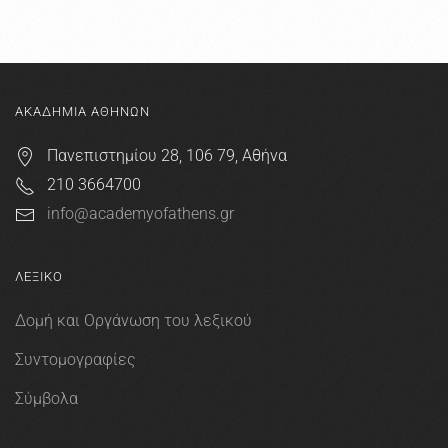
ΑΚΑΔΗΜΙΑ ΑΘΗΝΩΝ
Πανεπιστημίου 28, 106 79, Αθήνα
210 3664700
info@academyofathens.gr
ΛΕΞΙΚΟ
Δομή και Οργάνωση του λεξικού
Συντομογραφίες
Σύμβολα