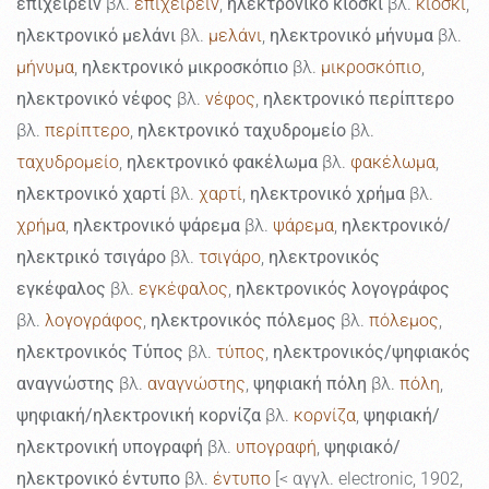
επιχειρείν
βλ.
επιχειρείν
,
ηλεκτρονικό κιόσκι
βλ.
κιόσκι
,
ηλεκτρονικό μελάνι
βλ.
μελάνι
,
ηλεκτρονικό μήνυμα
βλ.
μήνυμα
,
ηλεκτρονικό μικροσκόπιο
βλ.
μικροσκόπιο
,
ηλεκτρονικό νέφος
βλ.
νέφος
,
ηλεκτρονικό περίπτερο
βλ.
περίπτερο
,
ηλεκτρονικό ταχυδρομείο
βλ.
ταχυδρομείο
,
ηλεκτρονικό φακέλωμα
βλ.
φακέλωμα
,
ηλεκτρονικό χαρτί
βλ.
χαρτί
,
ηλεκτρονικό χρήμα
βλ.
χρήμα
,
ηλεκτρονικό ψάρεμα
βλ.
ψάρεμα
,
ηλεκτρονικό/
ηλεκτρικό τσιγάρο
βλ.
τσιγάρο
,
ηλεκτρονικός
εγκέφαλος
βλ.
εγκέφαλος
,
ηλεκτρονικός λογογράφος
βλ.
λογογράφος
,
ηλεκτρονικός πόλεμος
βλ.
πόλεμος
,
ηλεκτρονικός Τύπος
βλ.
τύπος
,
ηλεκτρονικός/ψηφιακός
αναγνώστης
βλ.
αναγνώστης
,
ψηφιακή πόλη
βλ.
πόλη
,
ψηφιακή/ηλεκτρονική κορνίζα
βλ.
κορνίζα
,
ψηφιακή/
ηλεκτρονική υπογραφή
βλ.
υπογραφή
,
ψηφιακό/
ηλεκτρονικό έντυπο
βλ.
έντυπο
[< αγγλ. electronic, 1902,