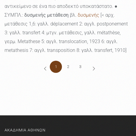
αντικείμενο σε ένα πιο αποδεκτό υποκατάστατο. ●
ΣΥΜΠΛ.:
δυσμενής μετάθεση
βλ.
δυσμενής
[< αρχ.
μετάθεσις 1,6: γαλλ. déplacement 2: αγγλ. postponement
3: γαλλ. transfert 4: μτγν. μετάθεσις, γαλλ. métathèse,
γερμ. Metathese 5: αγγλ. translocation, 1923 6: αγγλ.
metathesis 7: αγγλ. transposition 8: γαλλ. transfert, 1910]
1
2
3
ΑΚΑΔΗΜΙΑ ΑΘΗΝΩΝ