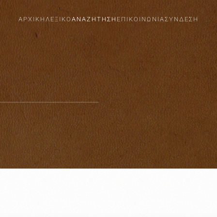
ΑΡΧΙΚΗ
ΛΕΞΙΚΟ
ΑΝΑΖΗΤΗΣΗ
ΕΠΙΚΟΙΝΩΝΙΑ
ΣΎΝΔΕΣΗ