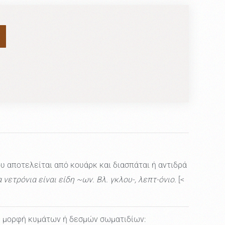
 αποτελείται από κουάρκ και διασπάται ή αντιδρά
νετρόνια είναι είδη ~ων. Βλ. γκλου-, λεπτ-όνιο.
[<
η μορφή κυμάτων ή δεσμών σωματιδίων: