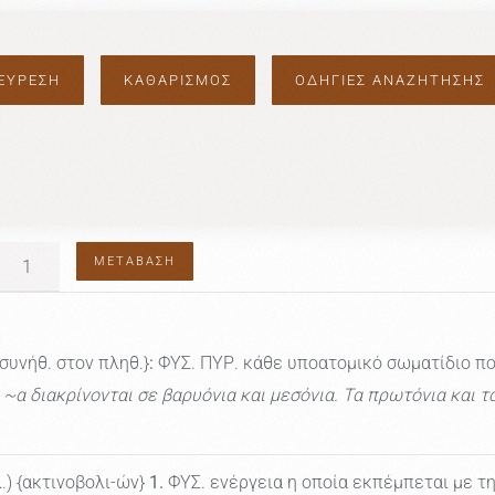
ΟΔΗΓΙΕΣ ΑΝΑΖΗΤΗΣΗΣ
ΜΕΤΆΒΑΣΗ
 συνήθ. στον πληθ.}
:
ΦΥΣ. ΠΥΡ. κάθε υποατομικό σωματίδιο που
~α διακρίνονται σε βαρυόνια και μεσόνια. Τα πρωτόνια και τα 
λ.) {ακτινοβολι-ών}
1.
ΦΥΣ. ενέργεια η οποία εκπέμπεται με τ