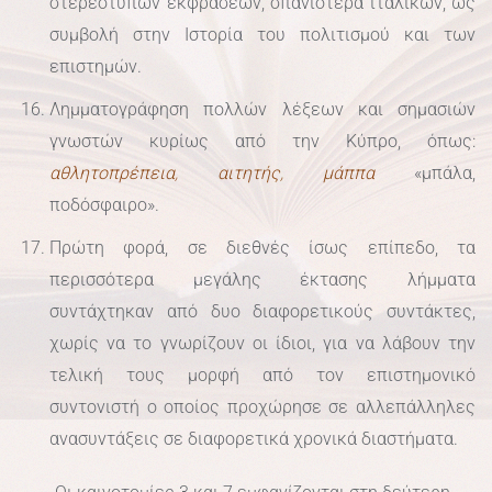
στερεότυπων εκφράσεων, σπανιότερα ιταλικών, ως
συμβολή στην Ιστορία του πολιτισμού και των
επιστημών.
Λημματογράφηση πολλών λέξεων και σημασιών
γνωστών κυρίως από την Κύπρο, όπως:
αθλητοπρέπεια
,
αιτητής
,
μάππα
«μπάλα,
ποδόσφαιρο».
Πρώτη φορά, σε διεθνές ίσως επίπεδο, τα
περισσότερα μεγάλης έκτασης λήμματα
συντάχτηκαν από δυο διαφορετικούς συντάκτες,
χωρίς να το γνωρίζουν οι ίδιοι, για να λάβουν την
τελική τους μορφή από τον επιστημονικό
συντονιστή ο οποίος προχώρησε σε αλλεπάλληλες
ανασυντάξεις σε διαφορετικά χρονικά διαστήματα.