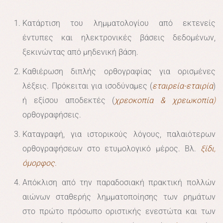
Κατάρτιση του λημματολογίου από εκτενείς
έντυπες και ηλεκτρονικές βάσεις δεδομένων,
ξεκινώντας από μηδενική βάση.
Καθιέρωση διπλής ορθογραφίας για ορισμένες
λέξεις. Πρόκειται για ισοδύναμες (
εταιρεία-εταιρία
)
ή εξίσου αποδεκτές (
χρεοκοπία & χρεωκοπία
)
ορθογραφήσεις.
Καταγραφή, για ιστορικούς λόγους, παλαιότερων
ορθογραφήσεων στο ετυμολογικό μέρος. Βλ.
ξίδι
,
όμορφος
.
Απόκλιση από την παραδοσιακή πρακτική πολλών
αιώνων σταθερής λημματοποίησης των ρημάτων
στο πρώτο πρόσωπο οριστικής ενεστώτα και των