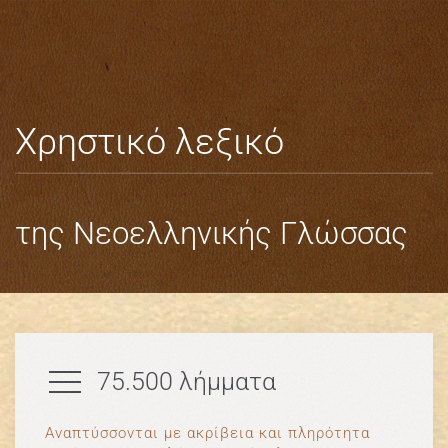
Skip to main content
Χρηστικό λεξικό
της Νεοελληνικής Γλώσσας
75.500 λήμματα
Aναπτύσσονται με ακρίβεια και πληρότητα