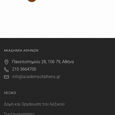
ΑΚΑΔΗΜΙΑ ΑΘΗΝΩΝ
Πανεπιστημίου 28, 106 79, Αθήνα
210 3664700
info@academyofathens.gr
ΛΕΞΙΚΟ
Δομή και Οργάνωση του λεξικού
Συντομογραφίες