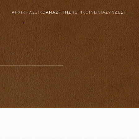
ΑΡΧΙΚΗ
ΛΕΞΙΚΟ
ΑΝΑΖΗΤΗΣΗ
ΕΠΙΚΟΙΝΩΝΙΑ
ΣΎΝΔΕΣΗ